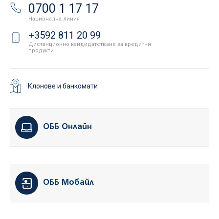
0700 1 17 17
Национална линия
+3592 811 20 99
Дистанционно кандидатстване за кредитни
продукти
Клонове и банкомати
ОББ Онлайн
ОББ Мобайл