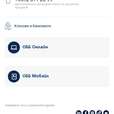
Дистанционно кандидатстване за кредитни
продукти
Клонове и банкомати
ОББ Онлайн
ОББ Мобайл
Намерете ни в социалните мрежи: