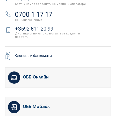
Кратък номер за абонати на мобилни оператори
0700 1 17 17
Национална линия
+3592 811 20 99
Дистанционно кандидатстване за кредитни
продукти
Клонове и банкомати
ОББ Онлайн
ОББ Мобайл