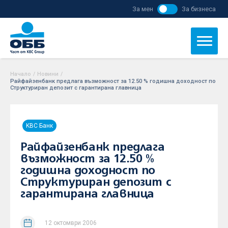
За мен
За бизнеса
Начало
/
Новини
/
Райфайзенбанк предлага възможност за 12.50 % годишна доходност по
Структуриран депозит с гарантирана главница
KBC Банк
Райфайзенбанк предлага
възможност за 12.50 %
годишна доходност по
Структуриран депозит с
гарантирана главница
12 октомври 2006