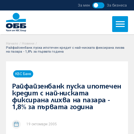
За мен
За бизнеса
Начало
/
Новини
/
Райфайзенбанк пуска ипотечен кредит с най-ниската фиксирана лихва
на пазара - 1,8% за първата година
KBC Банк
Райфайзенбанк пуска ипотечен
кредит с най-ниската
фиксирана лихва на пазара -
1,8% за първата година
19 октомври 2005