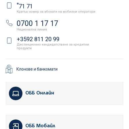
*
71 71
Кратък номер за абонати на мобилни оператори
0700 1 17 17
Национална линия
+3592 811 20 99
Дистанционно кандидатстване за кредитни
продукти
Клонове и банкомати
ОББ Онлайн
ОББ Мобайл