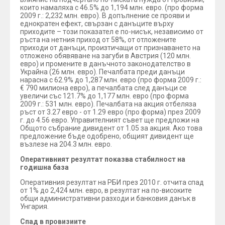
които намаляха с 46.5% до 1,194 млн. евро. (про форма
2009 г.: 2,232 млн. евро). В допълнение се прояви и
еднократен ефект, свързан с данъците върху
приходите – този показател е по-нисък, независимо от
ръста на нетния приход от 58%, от отложените
приходи от данъци, произтичащи от признаването на
отложено обявяване на загуби в Австрия (120 млн.
евро) и промените в данъчното законодателство в
Украйна (26 млн. евро). Печалбата преди данъци
нарасна с 62.9% до 1,287 млн. евро (про форма 2009 г.:
€ 790 милиона евро), а печалбата след данъци се
увеличи със 121.7% до 1,177 млн. евро (про форма
2009 г.: 531 млн. евро). Печалбата на акция отбеляза
ръст от 3.27 евро - от 1.29 евро (про форма) през 2009
г. до 4.56 евро. Управителният съвет ще предложи на
Общото събрание дивидент от 1.05 за акция. Ако това
предложение бъде одобрено, общият дивидент ще
възлезе на 204.3 млн. евро.
Оперативният резултат показва стабилност на
годишна база
Оперативния резултат на РБИ през 2010 г. отчита спад
от 1% до 2,424 млн. евро, в резултат на по-високите
общи административни разходи и банковия данък в
Унгария.
Спад в провизиите