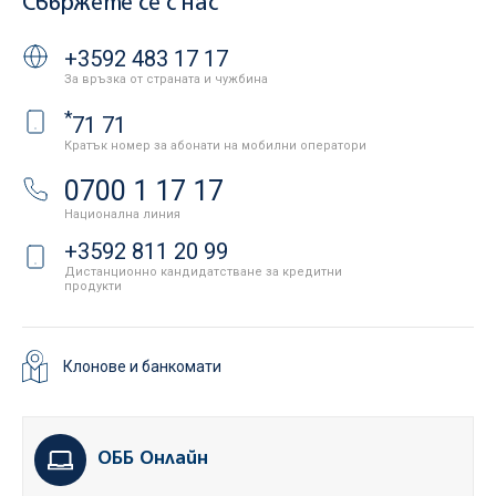
Свържете се с нас
+3592 483 17 17
За връзка от страната и чужбина
*
71 71
Кратък номер за абонати на мобилни оператори
0700 1 17 17
Национална линия
+3592 811 20 99
Дистанционно кандидатстване за кредитни
продукти
Клонове и банкомати
ОББ Онлайн