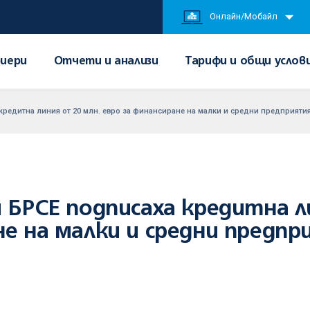
Онлайн/Мобайл
иери
Отчети и анализи
Тарифи и общи услов
редитна линия от 20 млн. евро за финансиране на малки и средни предприятия
и БРСЕ подписаха кредитна л
не на малки и средни предпр