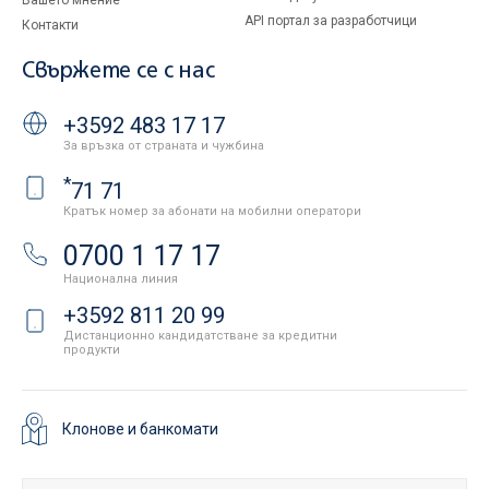
Вашето мнение
API портал за разработчици
Контакти
Свържете се с нас
+3592 483 17 17
За връзка от страната и чужбина
*
71 71
Кратък номер за абонати на мобилни оператори
0700 1 17 17
Национална линия
+3592 811 20 99
Дистанционно кандидатстване за кредитни
продукти
Клонове и банкомати