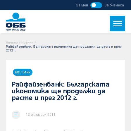
За мен
За бизнеса
Начало
/
Новини
/
Райфайзенбанк: Българската икономика ще продължи да расте и през
2012 г.
KBC Банк
Райфайзенбанк: Българската
икономика ще продължи да
расте и през 2012 г.
12 октомври 2011