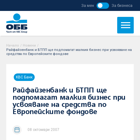
За мен
За бизнеса
Начало
/
Новини
/
Райфайзенбанк и БТПП ще подпомагат малкия бизнес при усвояване на
средства по Европейските фондове
KBC Банк
Райфайзенбанк и БТПП ще
подпомагат малкия бизнес при
усвояване на средства по
Европейските фондове
08 октомври 2007