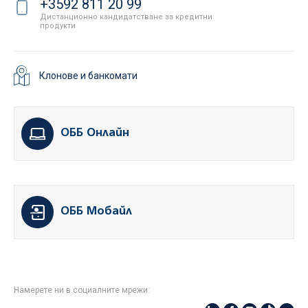
+3592 811 20 99
Дистанционно кандидатстване за кредитни
продукти
Клонове и банкомати
ОББ Онлайн
ОББ Мобайл
Намерете ни в социалните мрежи: