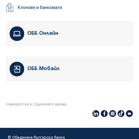
Клонове и банкомати
ОББ Онлайн
ОББ Мобайл
Намерете ни в социалните мрежи:
© Oбединена българска банка