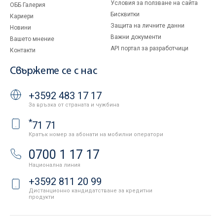
Условия за ползване на сайта
ОББ Галерия
Бисквитки
Кариери
Защита на личните данни
Новини
Важни документи
Вашето мнение
API портал за разработчици
Контакти
Свържете се с нас
+3592 483 17 17
За връзка от страната и чужбина
*
71 71
Кратък номер за абонати на мобилни оператори
0700 1 17 17
Национална линия
+3592 811 20 99
Дистанционно кандидатстване за кредитни
продукти