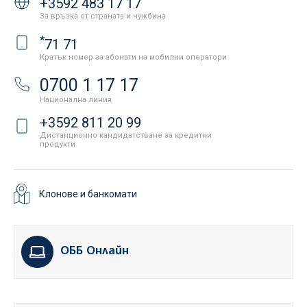
+3592 483 17 17
За връзка от страната и чужбина
*
71 71
Кратък номер за абонати на мобилни оператори
0700 1 17 17
Национална линия
+3592 811 20 99
Дистанционно кандидатстване за кредитни
продукти
Клонове и банкомати
ОББ Онлайн