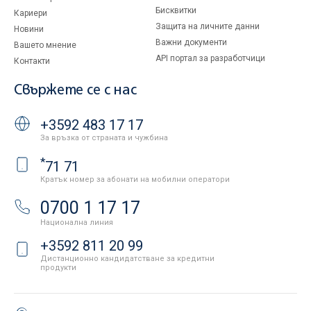
Бисквитки
Кариери
Защита на личните данни
Новини
Важни документи
Вашето мнение
API портал за разработчици
Контакти
Свържете се с нас
+3592 483 17 17
За връзка от страната и чужбина
*
71 71
Кратък номер за абонати на мобилни оператори
0700 1 17 17
Национална линия
+3592 811 20 99
Дистанционно кандидатстване за кредитни
продукти