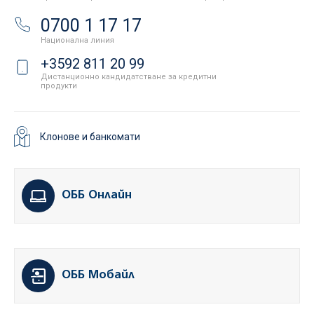
0700 1 17 17
Национална линия
+3592 811 20 99
Дистанционно кандидатстване за кредитни
продукти
Клонове и банкомати
ОББ Онлайн
ОББ Мобайл