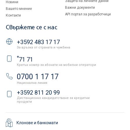
Защита на личните данни
Новини
Важни документи
Вашето мнение
API портал за разработчици
Контакти
Свържете се с нас
+3592 483 17 17
За връзка от страната и чужбина
*
71 71
Кратък номер за абонати на мобилни оператори
0700 1 17 17
Национална линия
+3592 811 20 99
Дистанционно кандидатстване за кредитни
продукти
Клонове и банкомати