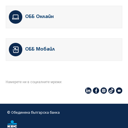
ОББ Онлайн
ОББ Мобайл
Намерете ни в социалните мрежи:
© Oбединена българска банка