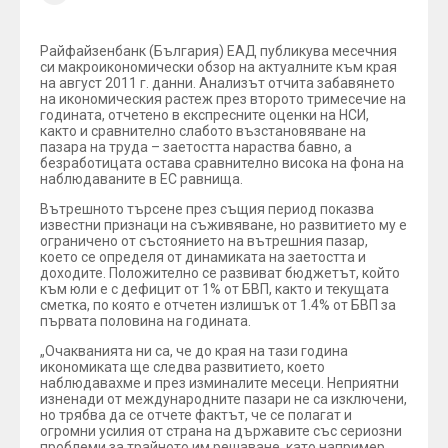
Райфайзенбанк (България) ЕАД публикува месечния
си макроикономически обзор на актуалните към края
на август 2011 г. данни. Анализът отчита забавянето
на икономическия растеж през второто тримесечие на
годината, отчетено в експресните оценки на НСИ,
както и сравнително слабото възстановяване на
пазара на труда – заетостта нараства бавно, а
безработицата остава сравнително висока на фона на
наблюдаваните в ЕС равнища.
Вътрешното търсене през същия период показва
известни признаци на съживяване, но развитието му е
ограничено от състоянието на вътрешния пазар,
което се определя от динамиката на заетостта и
доходите. Положително се развиват бюджетът, който
към юли е с дефицит от 1% от БВП, както и текущата
сметка, по която е отчетен излишък от 1.4% от БВП за
първата половина на годината.
„Очакванията ни са, че до края на тази година
икономиката ще следва развитието, което
наблюдавахме и през изминалите месеци. Неприятни
изненади от международните пазари не са изключени,
но трябва да се отчете фактът, че се полагат и
огромни усилия от страна на държавите със сериозни
проблеми за трайното им решаване, като например