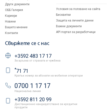
Други документи
Условия за ползване на сайта
ОББ Галерия
Бисквитки
Кариери
Защита на личните данни
Новини
Важни документи
Вашето мнение
API портал за разработчици
Контакти
Свържете се с нас
+3592 483 17 17
За връзка от страната и чужбина
*
71 71
Кратък номер за абонати на мобилни оператори
0700 1 17 17
Национална линия
+3592 811 20 99
Дистанционно кандидатстване за кредитни
продукти