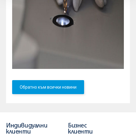
Обратно към всички новини
Индивидуални
Бизнес
клиенти
клиенти