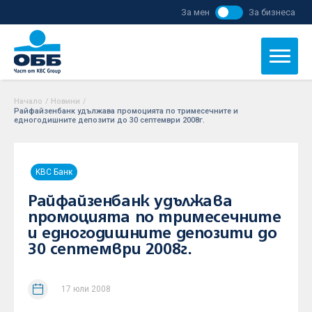
За мен
За бизнеса
Начало
/
Новини
/
Райфайзенбанк удължава промоцията по тримесечните и
едногодишните депозити до 30 септември 2008г.
KBC Банк
Райфайзенбанк удължава
промоцията по тримесечните
и едногодишните депозити до
30 септември 2008г.
17 юли 2008