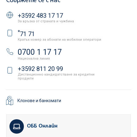
Свържете се с нас
+3592 483 17 17
За връзка от страната и чужбина
*
71 71
Кратък номер за абонати на мобилни оператори
0700 1 17 17
Национална линия
+3592 811 20 99
Дистанционно кандидатстване за кредитни
продукти
Клонове и банкомати
ОББ Онлайн