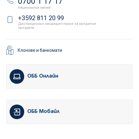
0700 1 17 17
Национална линия
+3592 811 20 99
Дистанционно кандидатстване за кредитни
продукти
Клонове и банкомати
ОББ Онлайн
ОББ Мобайл