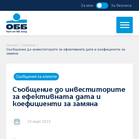
За мен
За бизнеса
Начало
/
Новини
/
Съобщение до инвеститорите за ефективната дата и коефициенти за
замяна
Съобщения за клиенти
Съобщение до инвеститорите
за ефективната дата и
коефициенти за замяна
29 март 2023