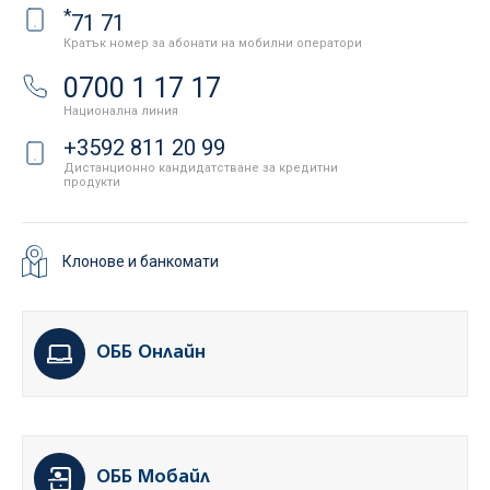
*
71 71
Кратък номер за абонати на мобилни оператори
0700 1 17 17
Национална линия
+3592 811 20 99
Дистанционно кандидатстване за кредитни
продукти
Клонове и банкомати
ОББ Онлайн
ОББ Мобайл