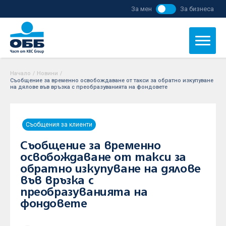
За мен
За бизнеса
Начало
/
Новини
/
Съобщение за временно освобождаване от такси за обратно изкупуване
на дялове във връзка с преобразуванията на фондовете
Съобщения за клиенти
Съобщение за временно
освобождаване от такси за
обратно изкупуване на дялове
във връзка с
преобразуванията на
фондовете