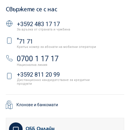
Свържете се с нас
+3592 483 17 17
За връзка от страната и чужбина
*
71 71
Кратък номер за абонати на мобилни оператори
0700 1 17 17
Национална линия
+3592 811 20 99
Дистанционно кандидатстване за кредитни
продукти
Клонове и банкомати
ОББ Онлайн