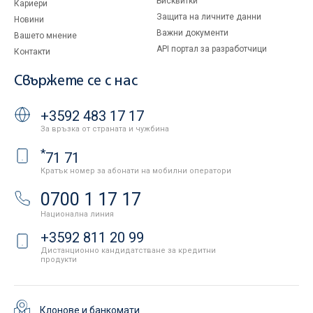
Бисквитки
Кариери
Защита на личните данни
Новини
Важни документи
Вашето мнение
API портал за разработчици
Контакти
Свържете се с нас
+3592 483 17 17
За връзка от страната и чужбина
*
71 71
Кратък номер за абонати на мобилни оператори
0700 1 17 17
Национална линия
+3592 811 20 99
Дистанционно кандидатстване за кредитни
продукти
Клонове и банкомати