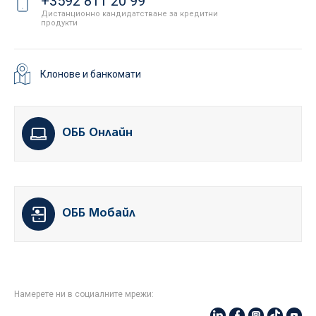
+3592 811 20 99
Дистанционно кандидатстване за кредитни
продукти
Клонове и банкомати
ОББ Онлайн
ОББ Мобайл
Намерете ни в социалните мрежи: