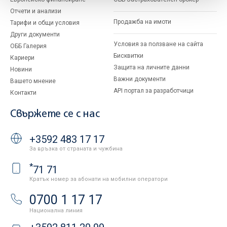
Отчети и анализи
Продажба на имоти
Тарифи и общи условия
Други документи
Условия за ползване на сайта
ОББ Галерия
Бисквитки
Кариери
Защита на личните данни
Новини
Важни документи
Вашето мнение
API портал за разработчици
Контакти
Свържете се с нас
+3592 483 17 17
За връзка от страната и чужбина
*
71 71
Кратък номер за абонати на мобилни оператори
0700 1 17 17
Национална линия