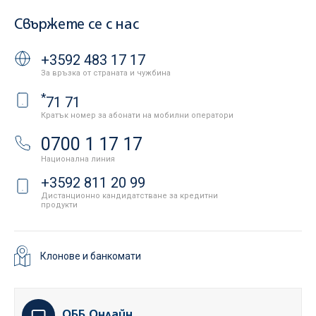
Свържете се с нас
+3592 483 17 17
За връзка от страната и чужбина
*
71 71
Кратък номер за абонати на мобилни оператори
0700 1 17 17
Национална линия
+3592 811 20 99
Дистанционно кандидатстване за кредитни
продукти
Клонове и банкомати
ОББ Онлайн