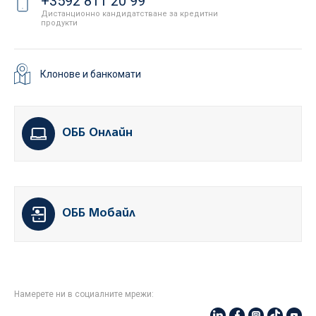
+3592 811 20 99
Дистанционно кандидатстване за кредитни
продукти
Клонове и банкомати
ОББ Онлайн
ОББ Мобайл
Намерете ни в социалните мрежи: