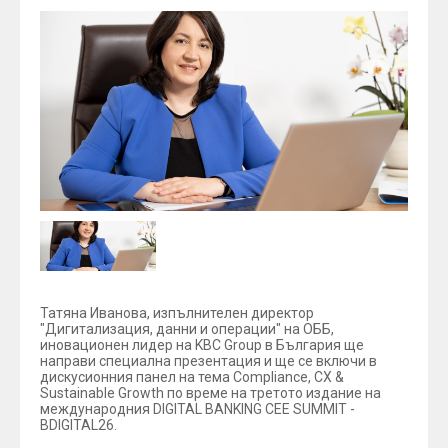
Татяна Иванова, изпълнителен директор
"Дигитализация, данни и операции" на ОББ,
иновационен лидер на KBC Group в България ще
направи специална презентация и ще се включи в
дискусионния панел на тема Compliance, CX &
Sustainable Growth по време на третото издание на
международния DIGITAL BANKING CEE SUMMIT -
BDIGITAL26.