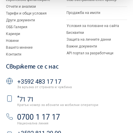
Отчети и анализи
Продажба на имоти
Тарифи и общи условия
Други документи
Условия за ползване на сайта
ОББ Галерия
Бисквитки
Кариери
Защита на личните данни
Новини
Важни документи
Вашето мнение
API портал за разработчици
Контакти
Свържете се с нас
+3592 483 17 17
За връзка от страната и чужбина
*
71 71
Кратък номер за абонати на мобилни оператори
0700 1 17 17
Национална линия