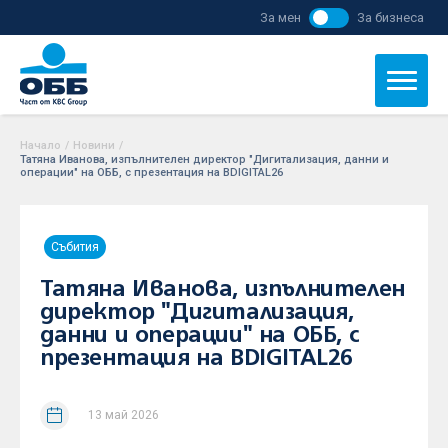
За мен
За бизнеса
Начало
/
Новини
/
Татяна Иванова, изпълнителен директор "Дигитализация, данни и
операции" на ОББ, с презентация на BDIGITAL26
Събития
Татяна Иванова, изпълнителен
директор "Дигитализация,
данни и операции" на ОББ, с
презентация на BDIGITAL26
13 май 2026