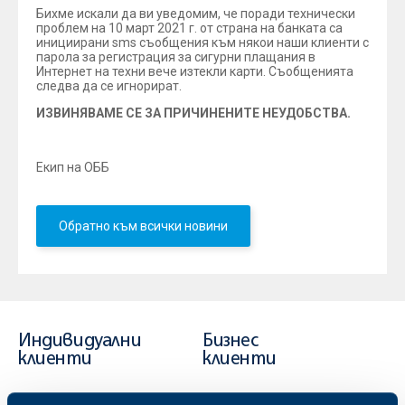
Бихме искали да ви уведомим, че поради технически
проблем на 10 март 2021 г. от страна на банката са
инициирани sms съобщения към някои наши клиенти с
парола за регистрация за сигурни плащания в
Интернет на техни вече изтекли карти. Съобщенията
следва да се игнорират.
ИЗВИНЯВАМЕ СЕ ЗА ПРИЧИНЕНИТЕ НЕУДОБСТВА.
Екип на ОББ
Обратно към всички новини
Индивидуални
Бизнес
клиенти
клиенти
Карти
Кредитиране