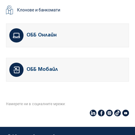
Клонове и банкомати
ОББ Онлайн
ОББ Мобайл
Намерете ни в социалните мрежи: