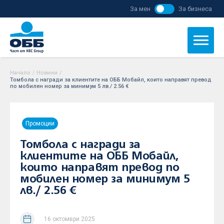
За мен
За бизнеса
Начало
/
Новини
/
Томбола с награди за клиентите на ОББ Мобайл, които направят превод
по мобилен номер за минимум 5 лв./ 2.56 €
Промоции
Томбола с награди за
клиентите на ОББ Мобайл,
които направят превод по
мобилен номер за минимум 5
лв./ 2.56 €
16 октомври 2025