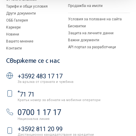
Продажба на имоти
Тарифи и общи условия
Други документи
Условия за ползване на сайта
ОББ Галерия
Бисквитки
Кариери
Защита на личните данни
Новини
Важни документи
Вашето мнение
API портал за разработчици
Контакти
Свържете се с нас
+3592 483 17 17
За връзка от страната и чужбина
*
71 71
Кратък номер за абонати на мобилни оператори
0700 1 17 17
Национална линия
+3592 811 20 99
Дистанционно кандидатстване за кредитни