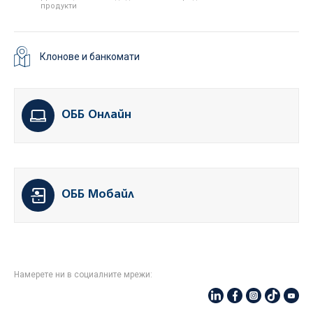
продукти
Клонове и банкомати
ОББ Онлайн
ОББ Мобайл
Намерете ни в социалните мрежи: