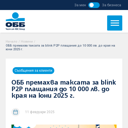
За мен
За бизнеса
Начало
/
Новини
/
ОББ премахва таксата за blink P2P плащания до 10 000 лв. до края на
юни 2025 г.
Съобщения за клиенти
ОББ премахва таксата за blink
P2P плащания до 10 000 лв. до
края на юни 2025 г.
11 февруари 2025