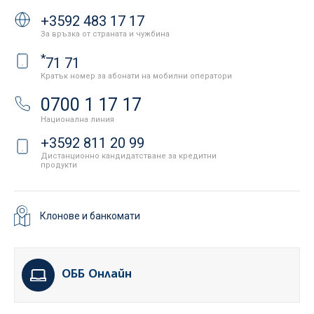
+3592 483 17 17
За връзка от страната и чужбина
*
71 71
Кратък номер за абонати на мобилни оператори
0700 1 17 17
Национална линия
+3592 811 20 99
Дистанционно кандидатстване за кредитни
продукти
Клонове и банкомати
ОББ Онлайн