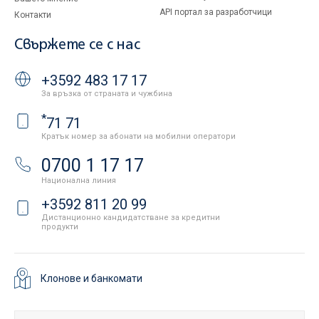
API портал за разработчици
Контакти
Свържете се с нас
+3592 483 17 17
За връзка от страната и чужбина
*
71 71
Кратък номер за абонати на мобилни оператори
0700 1 17 17
Национална линия
+3592 811 20 99
Дистанционно кандидатстване за кредитни
продукти
Клонове и банкомати