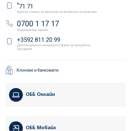
*
71 71
Кратък номер за абонати на мобилни оператори
0700 1 17 17
Национална линия
+3592 811 20 99
Дистанционно кандидатстване за кредитни
продукти
Клонове и банкомати
ОББ Онлайн
ОББ Мобайл