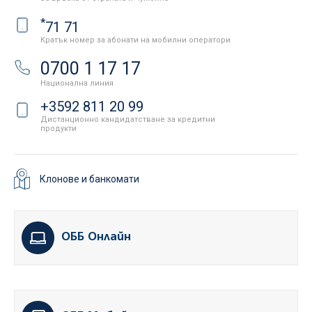
*
71 71
Кратък номер за абонати на мобилни оператори
0700 1 17 17
Национална линия
+3592 811 20 99
Дистанционно кандидатстване за кредитни
продукти
Клонове и банкомати
ОББ Онлайн