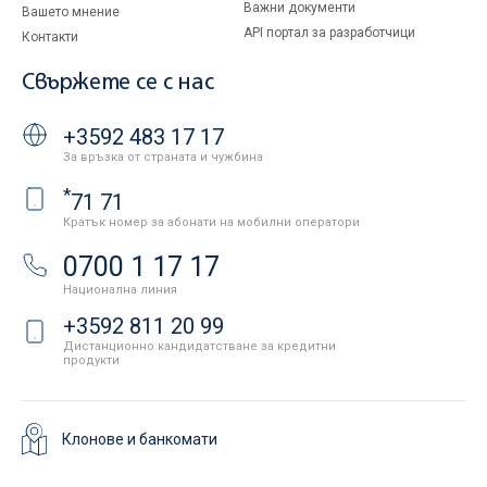
Важни документи
Вашето мнение
API портал за разработчици
Контакти
Свържете се с нас
+3592 483 17 17
За връзка от страната и чужбина
*
71 71
Кратък номер за абонати на мобилни оператори
0700 1 17 17
Национална линия
+3592 811 20 99
Дистанционно кандидатстване за кредитни
продукти
Клонове и банкомати