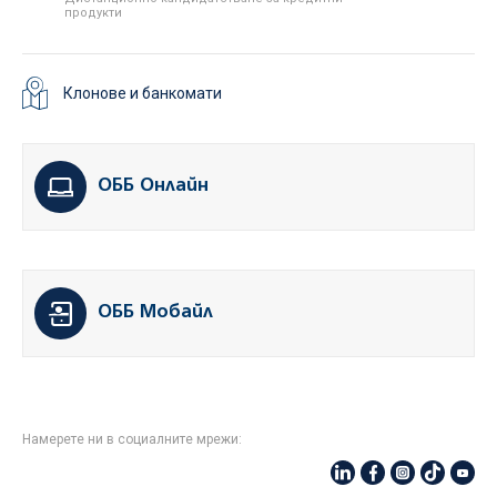
продукти
Клонове и банкомати
ОББ Онлайн
ОББ Мобайл
Намерете ни в социалните мрежи: