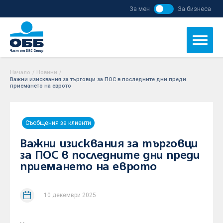
За мен
За бизнеса
Начало
/
Новини
/
Важни изисквания за търговци за ПОС в последните дни преди
приемането на еврото
Съобщения за клиенти
Важни изисквания за търговци
за ПОС в последните дни преди
приемането на еврото
10 декември 2025