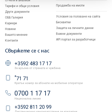
Отчети и анализи
Продажба на имоти
Тарифи и общи условия
Други документи
Условия за ползване на сайта
ОББ Галерия
Бисквитки
Кариери
Защита на личните данни
Новини
Важни документи
Вашето мнение
API портал за разработчици
Контакти
Свържете се с нас
+3592 483 17 17
За връзка от страната и чужбина
*
71 71
Кратък номер за абонати на мобилни оператори
0700 1 17 17
Национална линия
+3592 811 20 99
Дистанционно кандидатстване за кредитни