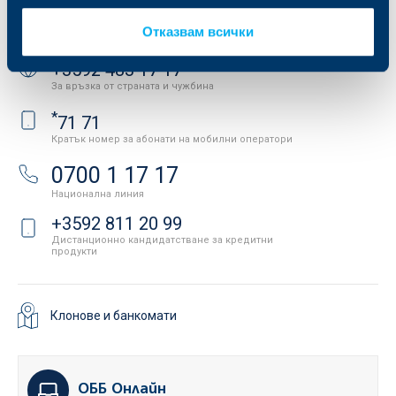
Свържете се с нас
Отказвам всички
+3592 483 17 17
За връзка от страната и чужбина
*
71 71
Кратък номер за абонати на мобилни оператори
0700 1 17 17
Национална линия
+3592 811 20 99
Дистанционно кандидатстване за кредитни
продукти
Клонове и банкомати
ОББ Онлайн