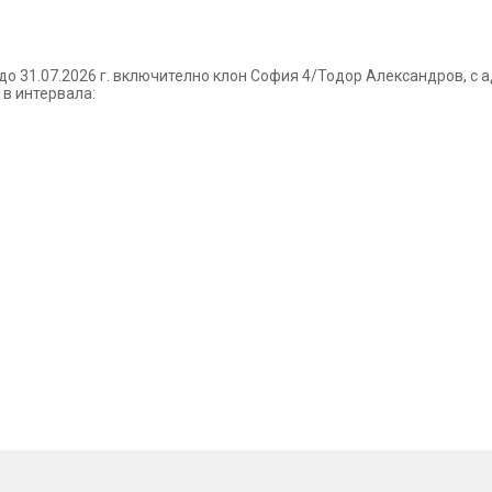
 до 31.07.2026 г. включително клон София 4/Тодор Александров, с 
 в интервала: