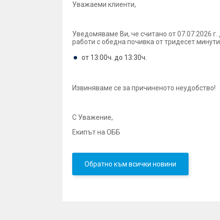
Уважаеми клиенти,
Уведомяваме Ви, че считано от 07.07.2026 г.
работи с обедна почивка от тридесет минути
от 13:00ч. до 13:30ч.
Извиняваме се за причиненото неудобство!
С Уважение,
Екипът на ОББ
Обратно към всички новини