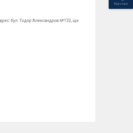
Курсове
адрес: бул. Тодор Александров №132, ще