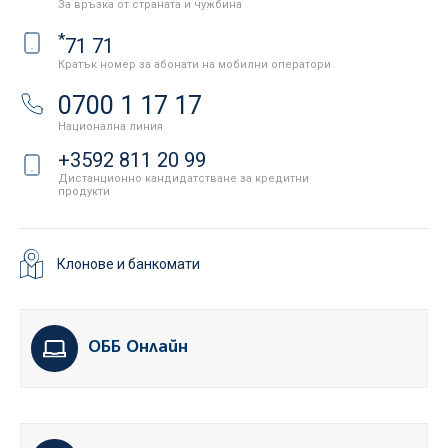
За връзка от страната и чужбина
*
71 71
Кратък номер за абонати на мобилни оператори
0700 1 17 17
Национална линия
+3592 811 20 99
Дистанционно кандидатстване за кредитни
продукти
Клонове и банкомати
ОББ Онлайн