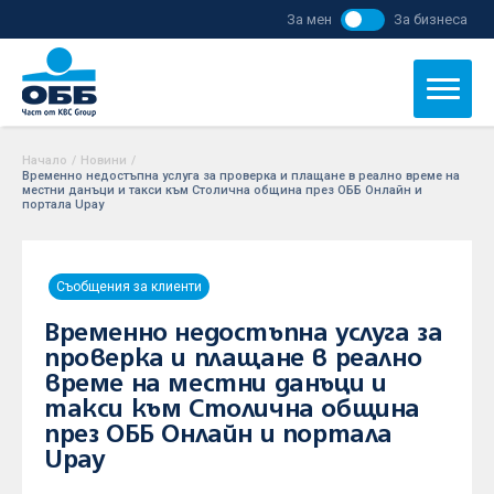
За мен
За бизнеса
Начало
/
Новини
/
Временно недостъпна услуга за проверка и плащане в реално време на
местни данъци и такси към Столична община през ОББ Онлайн и
портала Upay
Съобщения за клиенти
Временно недостъпна услуга за
проверка и плащане в реално
време на местни данъци и
такси към Столична община
през ОББ Онлайн и портала
Upay