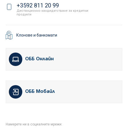
+3592 811 20 99
Дистанционно кандидатстване за кредитни
продукти
Клонове и банкомати
ОББ Онлайн
ОББ Мобайл
Намерете ни в социалните мрежи: