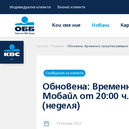
Индивидуални клиенти
Бизнес клиенти
Кои сме ние
Новини
Кар
Начало
/
Новини
/
Обновена: Временно преустановяване на
Съобщения за клиенти
Обновена: Времен
Мобайл от 20:00 ч.
(неделя)
19 януари 2023