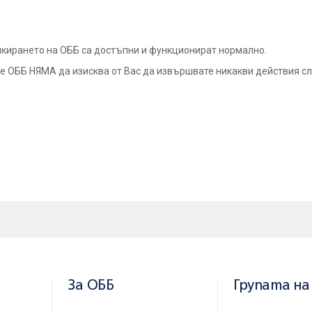
нкирането на ОББ са достъпни и функционират нормално.
е ОББ НЯМА да изисква от Вас да извършвате никакви действия с
За ОББ
Групата на