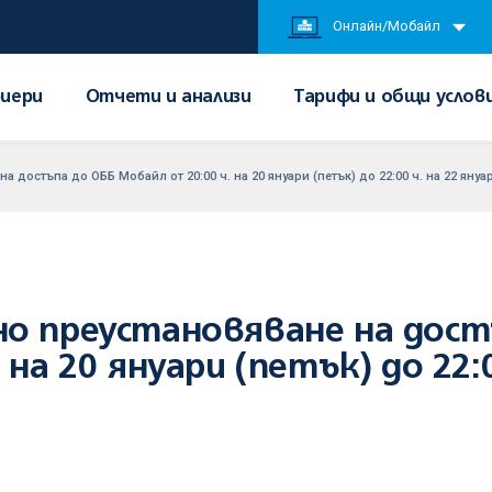
Онлайн/Мобайл
иери
Отчети и анализи
Тарифи и общи услов
 достъпа до ОББ Мобайл от 20:00 ч. на 20 януари (петък) до 22:00 ч. на 22 януа
но преустановяване на дост
 на 20 януари (петък) до 22:0