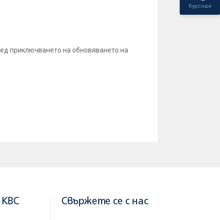
Курсове
лед приключването на обновяването на
 KBC
Свържете се с нас