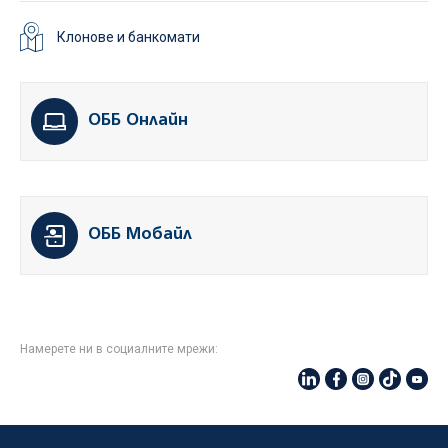
Клонове и банкомати
ОББ Онлайн
ОББ Мобайл
Намерете ни в социалните мрежи: