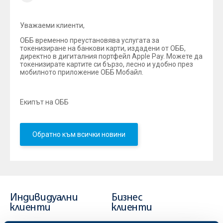
Уважаеми клиенти,
ОББ временно преустановява услугата за
токенизиране на банкови карти, издадени от ОББ,
директно в дигиталния портфейл Apple Pay. Можете да
токенизирате картите си бързо, лесно и удобно през
мобилното приложение ОББ Мобайл.
Екипът на ОББ
Обратно към всички новини
Индивидуални
Бизнес
клиенти
клиенти