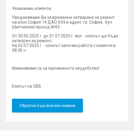
Уважаеми, клиенти,
Уведомяваме Ви за временно затваряне за ремонт
на клон София 14 ДАО 654 и адрес: гр. София, бул.
Шипченски проход №43:
От 30.06.2025 г. до 01.07.2025 г. вкл. - клонът ще бъде
затворен за ремонт;
На 02.07.2025 г. - клонът започва работа с клиенти в
08:30 ч.
Извиняваме се за причиненото неудобство!
Екипът на ОББ
Обратно към всички новини