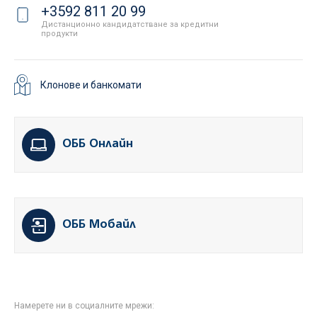
+3592 811 20 99
Дистанционно кандидатстване за кредитни
продукти
Клонове и банкомати
ОББ Онлайн
ОББ Мобайл
Намерете ни в социалните мрежи: