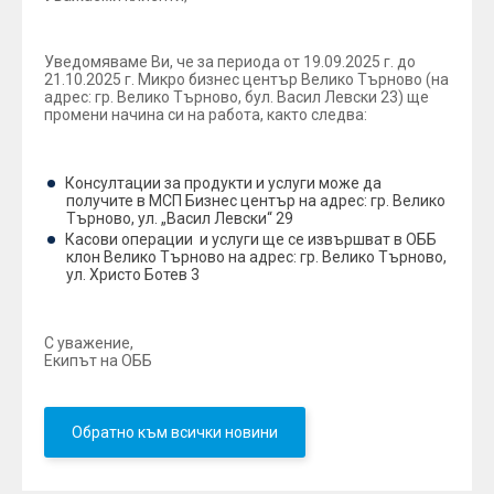
Уведомяваме Ви, че за периода от 19.09.2025 г. до
21.10.2025 г. Микро бизнес център Велико Търново (на
адрес: гр. Велико Търново, бул. Васил Левски 23) ще
промени начина си на работа, както следва:
Консултации за продукти и услуги може да
получите в МСП Бизнес център на адрес: гр. Велико
Търново, ул. „Васил Левски“ 29
Касови операции и услуги ще се извършват в ОББ
клон Велико Търново на адрес: гр. Велико Търново,
ул. Христо Ботев 3
С уважение,
Екипът на ОББ
Обратно към всички новини