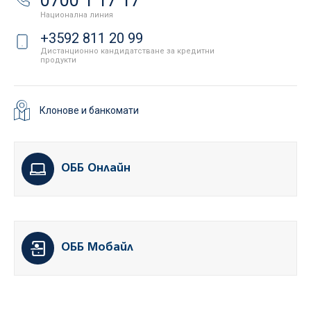
0700 1 17 17
Национална линия
+3592 811 20 99
Дистанционно кандидатстване за кредитни
продукти
Клонове и банкомати
ОББ Онлайн
ОББ Мобайл