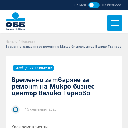
За мен
За бизнеса
Начало
/
Новини
/
Временно затваряне за ремонт на Микро бизнес център Велико Търново
Съобщения за клиенти
Временно затваряне за
ремонт на Микро бизнес
център Велико Търново
15 септември 2025
Уважаеми клиенти,