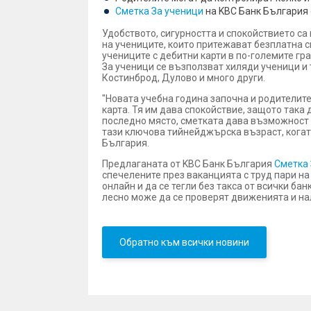
Сметка За ученици
на KBC Банк България 
Удобството, сигурността и спокойствието са
на учениците, които притежават безплатна см
учениците с дебитни карти в по-големите гр
За ученици се възползват хиляди ученици и 
Костинброд, Дулово и много други.
"Новата учебна година започна и родителите
карта. Тя им дава спокойствие, защото така 
последно място, сметката дава възможност н
тази ключова тийнейджърска възраст, когат
България.
Предлаганата от KBC Банк България
Сметка 
спечелените през ваканцията с труд пари на 
онлайн и да се тегли без такса от всички ба
лесно може да се проверят движенията и нал
Обратно към всички новини