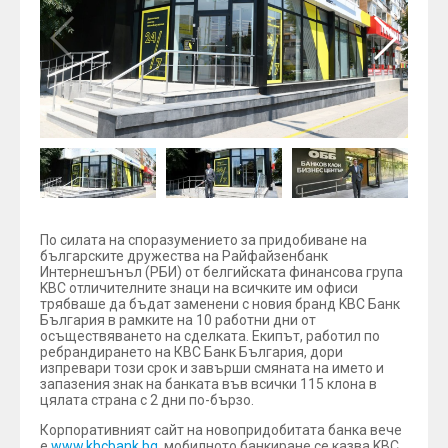
По силата на споразумението за придобиване на
българските дружества на Райфайзенбанк
Интернешънъл (РБИ) от белгийската финансова група
KBC отличителните знаци на всичките им офиси
трябваше да бъдат заменени с новия бранд KBC Банк
България в рамките на 10 работни дни от
осъществяването на сделката. Екипът, работил по
ребрандирането на КВС Банк България, дори
изпревари този срок и завърши смяната на името и
запазения знак на банката във всички 115 клона в
цялата страна с 2 дни по-бързо.
Корпоративният сайт на новопридобитата банка вече
е
www.kbcbank.bg
, мобилното банкиране се казва KBC