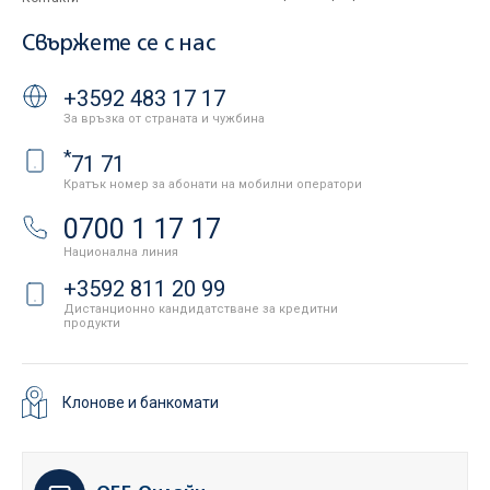
Свържете се с нас
+3592 483 17 17
За връзка от страната и чужбина
*
71 71
Кратък номер за абонати на мобилни оператори
0700 1 17 17
Национална линия
+3592 811 20 99
Дистанционно кандидатстване за кредитни
продукти
Клонове и банкомати