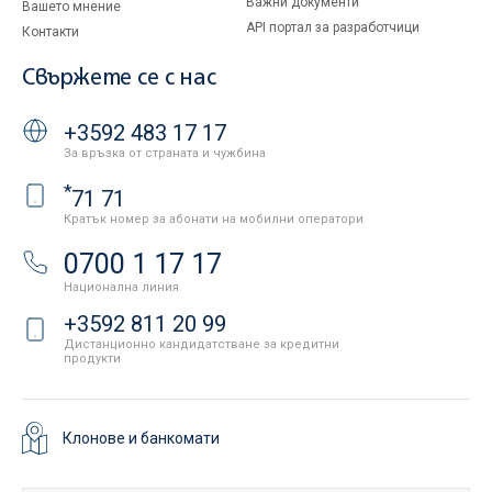
Важни документи
Вашето мнение
API портал за разработчици
Контакти
Свържете се с нас
+3592 483 17 17
За връзка от страната и чужбина
*
71 71
Кратък номер за абонати на мобилни оператори
0700 1 17 17
Национална линия
+3592 811 20 99
Дистанционно кандидатстване за кредитни
продукти
Клонове и банкомати