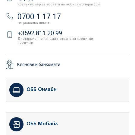
Кратък номер за абонати на мобилни оператори
0700 1 17 17
Национална линия
+3592 811 20 99
Дистанционно кандидатстване за кредитни
продукти
Клонове и банкомати
ОББ Онлайн
ОББ Мобайл