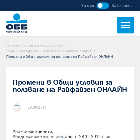
За мен
За бизнеса
Начало
/
Тарифи и общи условия
/
Промени в тарифи и условия (KBC Банк България)
/
Промени в Общи условия за ползване на Райфайзен ОНЛАЙН
Промени в Общи условия за
ползване на Райфайзен ОНЛАЙН
28.09.2011
Уважаеми клиенти,
Уведомяваме ви, че считано от 28.11.2011 г. се