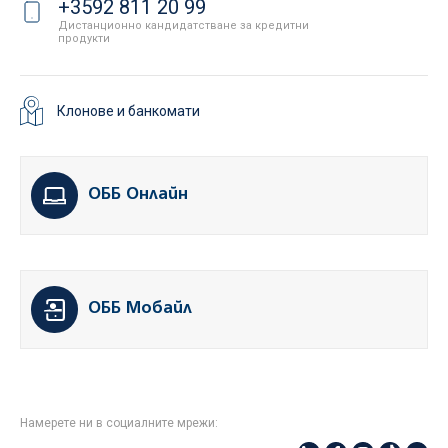
+3592 811 20 99
Дистанционно кандидатстване за кредитни
продукти
Клонове и банкомати
ОББ Онлайн
ОББ Мобайл
Намерете ни в социалните мрежи: