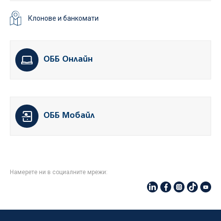
Клонове и банкомати
ОББ Онлайн
ОББ Мобайл
Намерете ни в социалните мрежи: