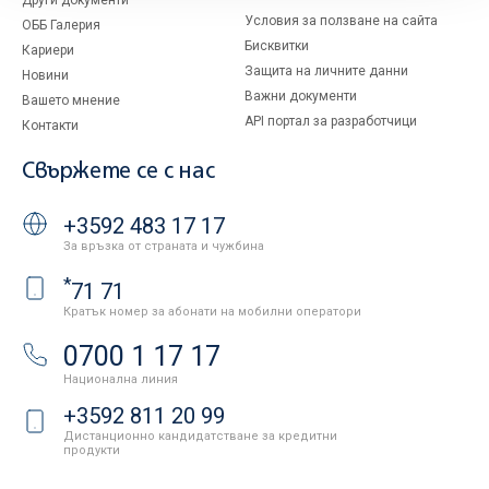
Други документи
Условия за ползване на сайта
ОББ Галерия
Бисквитки
Кариери
Защита на личните данни
Новини
Важни документи
Вашето мнение
API портал за разработчици
Контакти
Свържете се с нас
+3592 483 17 17
За връзка от страната и чужбина
*
71 71
Кратък номер за абонати на мобилни оператори
0700 1 17 17
Национална линия
+3592 811 20 99
Дистанционно кандидатстване за кредитни
продукти