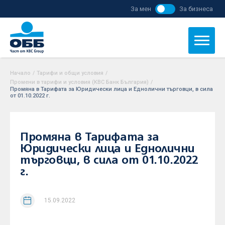
За мен
За бизнеса
Начало
/
Тарифи и общи условия
/
Промени в тарифи и условия (KBC Банк България)
/
Промяна в Тарифата за Юридически лица и Еднолични търговци, в сила
от 01.10.2022 г.
Промяна в Тарифата за
Юридически лица и Еднолични
търговци, в сила от 01.10.2022
г.
15.09.2022