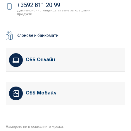
+3592 811 20 99
Дистанционно кандидатстване за кредитни
продукти
Клонове и банкомати
ОББ Онлайн
ОББ Мобайл
Намерете ни в социалните мрежи: