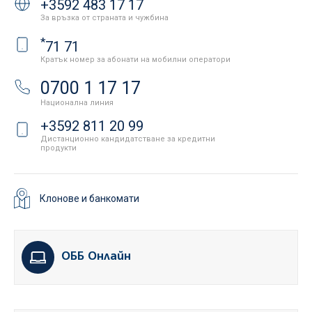
+3592 483 17 17
За връзка от страната и чужбина
*
71 71
Кратък номер за абонати на мобилни оператори
0700 1 17 17
Национална линия
+3592 811 20 99
Дистанционно кандидатстване за кредитни
продукти
Клонове и банкомати
ОББ Онлайн