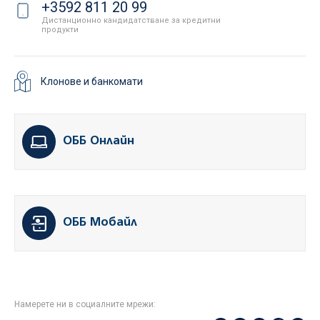
+3592 811 20 99
Дистанционно кандидатстване за кредитни
продукти
Клонове и банкомати
ОББ Онлайн
ОББ Мобайл
Намерете ни в социалните мрежи: