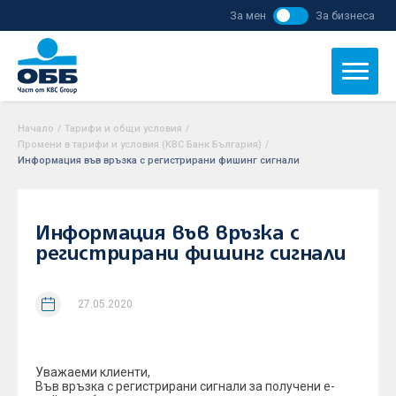
За мен
За бизнеса
Начало
/
Тарифи и общи условия
/
Промени в тарифи и условия (KBC Банк България)
/
Информация във връзка с регистрирани фишинг сигнали
Информация във връзка с
регистрирани фишинг сигнали
27.05.2020
Уважаеми клиенти,
Във връзка с регистрирани сигнали за получени е-