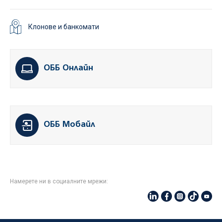
Клонове и банкомати
ОББ Онлайн
ОББ Мобайл
Намерете ни в социалните мрежи: