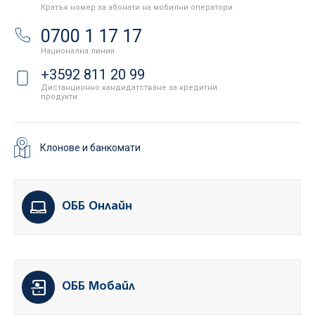
Кратък номер за абонати на мобилни оператори
0700 1 17 17
Национална линия
+3592 811 20 99
Дистанционно кандидатстване за кредитни
продукти
Клонове и банкомати
ОББ Онлайн
ОББ Мобайл